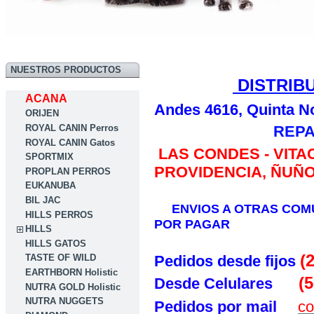
NUESTROS PRODUCTOS
DISTRIB
ACANA
Andes 4616, Quinta N
ORIJEN
ROYAL CANIN Perros
REPAR
ROYAL CANIN Gatos
LAS CONDES - VITA
SPORTMIX
PROVIDENCIA, ÑUÑO
PROPLAN PERROS
EUKANUBA
BIL JAC
ENVIOS A OTRAS COMU
HILLS PERROS
POR PAGAR
HILLS
HILLS GATOS
(
Pedidos desde fijos
TASTE OF WILD
EARTHBORN Holistic
(5
Desde Celulares
NUTRA GOLD Holistic
NUTRA NUGGETS
Pedidos por mail
co