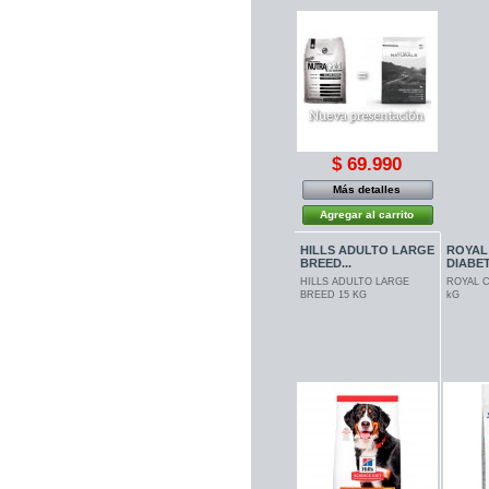
$ 69.990
Más detalles
Agregar al carrito
HILLS ADULTO LARGE
ROYAL
BREED...
DIABET
HILLS ADULTO LARGE
ROYAL C
BREED 15 KG
kG