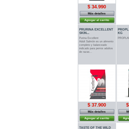
$ 34.990
Más detalles
Agregar al carrito
PRURINA EXCELLENT
PROPLA
SKIN...
KG
Purina Excellent
PROPLAN
Adult Salmón es un alimento
completo y balanceado
indicado para perros adultos
de razas...
$ 37.900
$
Más detalles
M
Agregar al carrito
Agre
TASTE OF THE WILD