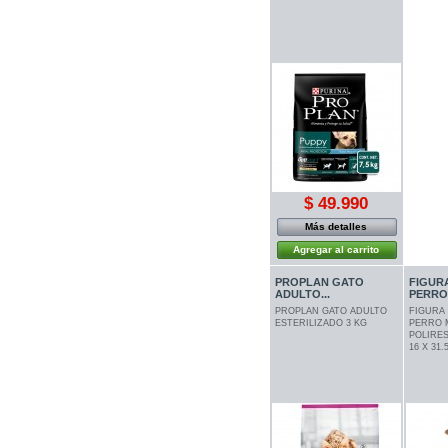
$ 49.990
Más detalles
Agregar al carrito
PROPLAN GATO
FIGUR
ADULTO...
PERRO
PROPLAN GATO ADULTO
FIGURA
ESTERILIZADO 3 KG
PERRO 
POLIRES
16 X 31.