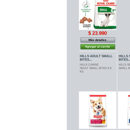
$ 23.990
Más detalles
Agregar al carrito
HILLS ADULT SMALL
HILLS
BITES...
BITES..
HILLS CANINE
HILLS 
ADULT SMALL BITES 6.8
SMALL B
KG