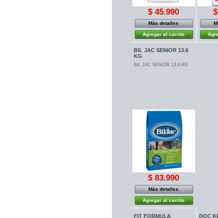
$ 45.990
$
Más detalles
M
Agregar al carrito
Agre
BIL JAC SENIOR 13.6
KG
BIL JAC SENIOR 13.6 KG
$ 83.990
Más detalles
Agregar al carrito
FIT FORMULA
DOC K