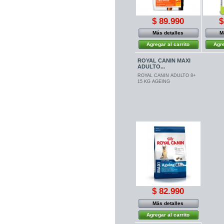
$ 89.990
$
Más detalles
M
Agregar al carrito
Agre
ROYAL CANIN MAXI
ADULTO...
ROYAL CANIN ADULTO 8+
15 KG AGEING
$ 82.990
Más detalles
Agregar al carrito