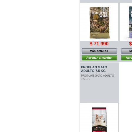
$ 71.990
$
Más detalles
M
Agregar al carrito
Agre
PROPLAN GATO
ADULTO 7.5 KG
PROPLAN GATO ADULTO
7.5 KG