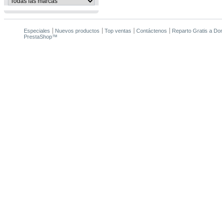
Especiales
Nuevos productos
Top ventas
Contáctenos
Reparto Gratis a Domi
PrestaShop
™