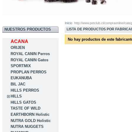
Inicio
http://www.petclub.cl/compraonline/cat
LISTA DE PRODUCTOS POR FABRICA
NUESTROS PRODUCTOS
No hay productos de este fabricant
ACANA
ORIJEN
ROYAL CANIN Perros
ROYAL CANIN Gatos
SPORTMIX
PROPLAN PERROS
EUKANUBA
BIL JAC
HILLS PERROS
HILLS
HILLS GATOS
TASTE OF WILD
EARTHBORN Holistic
NUTRA GOLD Holistic
NUTRA NUGGETS