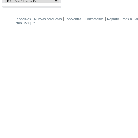
Especiales
Nuevos productos
Top ventas
Contáctenos
Reparto Gratis a Domi
PrestaShop
™