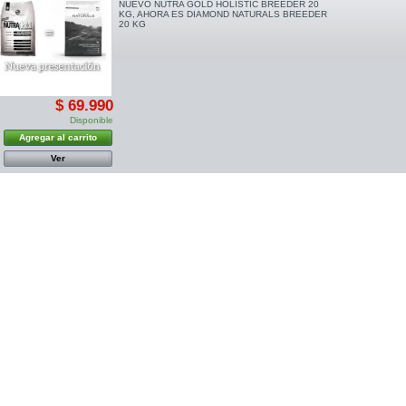
NUEVO NUTRA GOLD HOLISTIC BREEDER 20
KG, AHORA ES DIAMOND NATURALS BREEDER
20 KG
$ 69.990
Disponible
Agregar al carrito
Ver