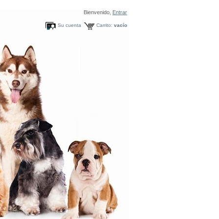
Bienvenido,
Entrar
Su cuenta
Carrito:
vacío