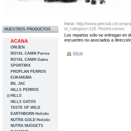
Inicio
http://www.petclub.cl/compr
id_category=126
Restricciones
NUESTROS PRODUCTOS
Los repartos sólo se entregan en do
encuentro no asociados a dirección
ACANA
ORIJEN
Inicio
ROYAL CANIN Perros
ROYAL CANIN Gatos
SPORTMIX
PROPLAN PERROS
EUKANUBA
BIL JAC
HILLS PERROS
HILLS
HILLS GATOS
TASTE OF WILD
EARTHBORN Holistic
NUTRA GOLD Holistic
NUTRA NUGGETS