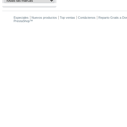
Especiales
Nuevos productos
Top ventas
Contáctenos
Reparto Gratis a Domi
PrestaShop
™