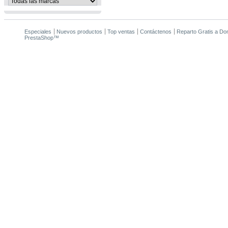
Especiales
Nuevos productos
Top ventas
Contáctenos
Reparto Gratis a Domi
PrestaShop
™